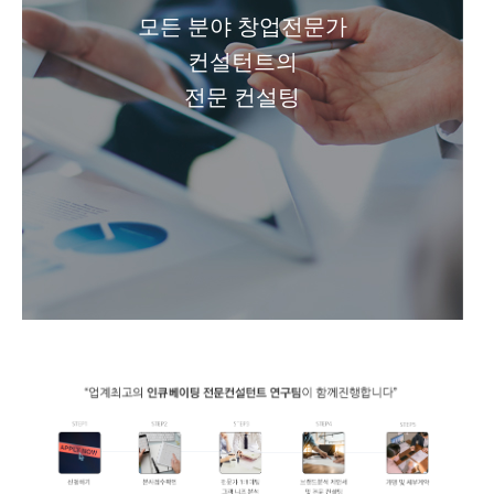
모든 분야 창업전문가
컨설턴트의
전문 컨설팅