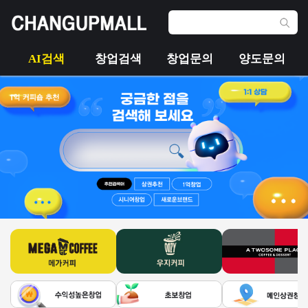
AI검색
창업검색
창업문의
양도문의