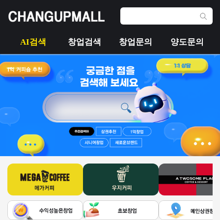
AI검색
창업검색
창업문의
양도문의