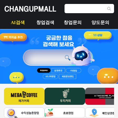
AI검색
창업검색
창업문의
양도문의