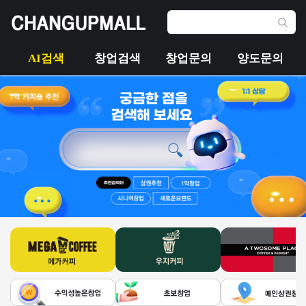
AI검색
창업검색
창업문의
양도문의