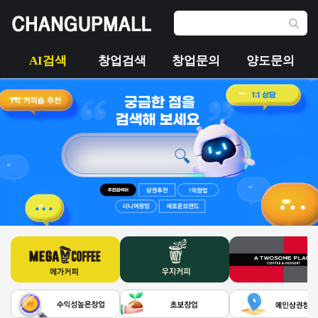
AI검색
창업검색
창업문의
양도문의