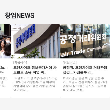
수익창업/유명프랜
이스 양도●주5일만
출 3,600만원, 권리금
즈창업 
차이즈창업/강력추
영업●주인없이 운영
1억5천 창업 분석
#메가커
천
중●
업
[창업이슈]
[창업이슈]
[
…
프랜차이즈 정보공개서에 사
공정위, 프랜차이즈 거래관행
모펀드 소유·폐업 위..
점검…가맹본부 20..
 5
프랜차이즈 정보공개서에 사모펀
차액가맹금 높은 화장품 업종 추
민
드(PEF)의 가맹본부 소유 여부와
가…로열티 전환 여부도 점검 21개
.
가맹점의 장기 생존 가능성, 계약
업종 대상 10월 31일까지…필수품
중도 해지 ..
목·가맹금 수취..
이