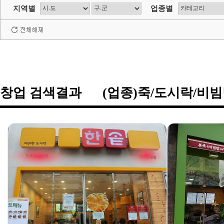
지역별
업종별
창업 검색결과 (업종)죽/도시락/비