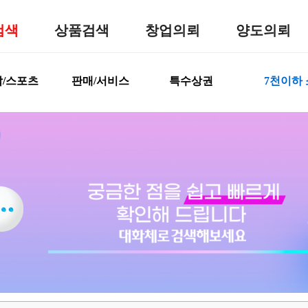
검색
상품검색
창업의뢰
양도의뢰
/스포츠
판매/서비스
특수상권
7천이하