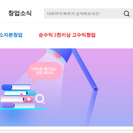
창업소식
 소자본창업
순수익 2천이상 고수익창업