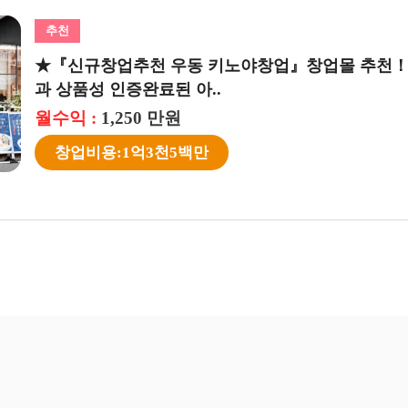
추천
★『신규창업추천 우동 키노야창업』창업몰 추천！ 맛
과 상품성 인증완료된 아..
월수익 :
1,250 만원
창업비용:1억3천5백만