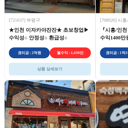
[721637] 부평구
[708926] 시
★인천 이자카야잔잔★ 초보창업▶
『시흥/인
수익성○ 안정성○ 환급성○
수익1400
수 ♥ 투잡추
권리금 : 2억원
월수익 : 1,430만
권리금 : 1억
상품 상세보기