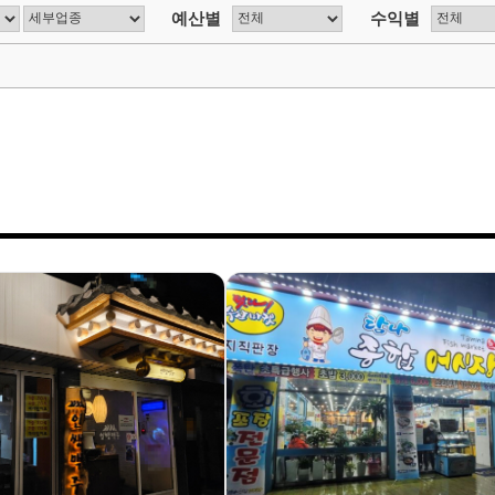
예산별
수익별