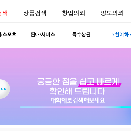
검색
상품검색
창업의뢰
양도의뢰
/스포츠
판매/서비스
특수상권
7천이하