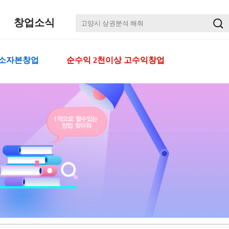
창업소식
 소자본창업
순수익 2천이상 고수익창업