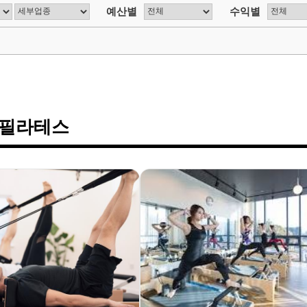
예산별
수익별
/필라테스