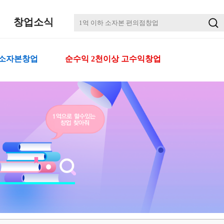
창업소식
 소자본창업
순수익 2천이상 고수익창업