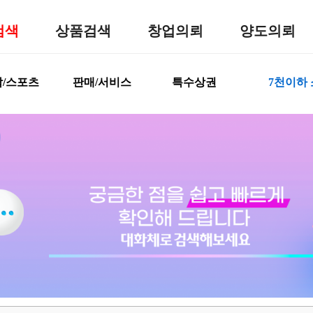
검색
상품검색
창업의뢰
양도의뢰
/스포츠
판매/서비스
특수상권
7천이하