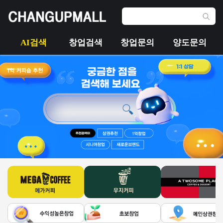
AI검색
창업검색
창업문의
양도문의