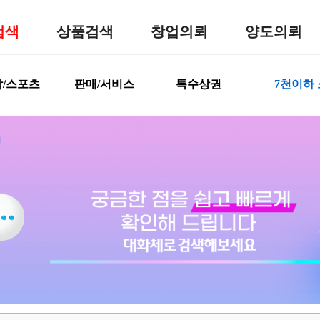
검색
상품검색
창업의뢰
양도의뢰
/스포츠
판매/서비스
특수상권
7천이하