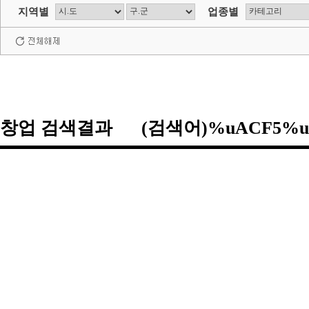
지역별
업종별
창업 검색결과 (검색어)%uACF5%u