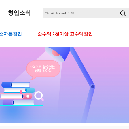
창업소식
 소자본창업
순수익 2천이상 고수익창업