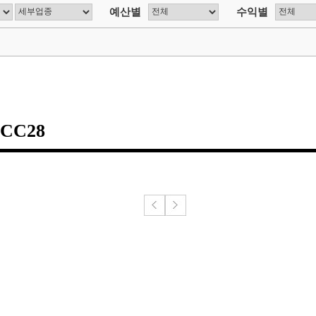
예산별
수익별
CC28