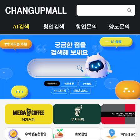
AI검색
창업검색
창업문의
양도문의