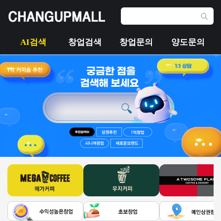
AI검색
창업검색
창업문의
양도문의