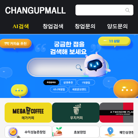
AI검색
창업검색
창업문의
양도문의