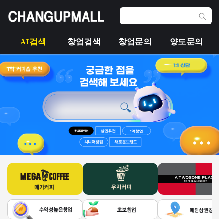
AI검색
창업검색
창업문의
양도문의