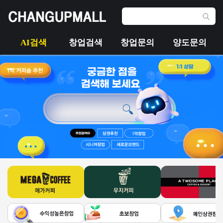
AI검색
창업검색
창업문의
양도문의