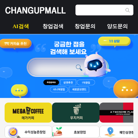
AI검색
창업검색
창업문의
양도문의