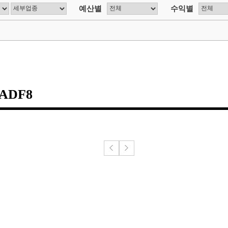
예산별
수익별
ADF8