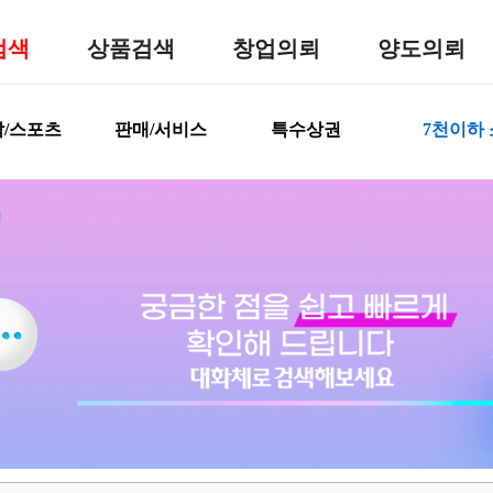
검색
상품검색
창업의뢰
양도의뢰
/스포츠
판매/서비스
특수상권
7천이하