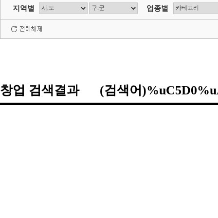
지역별
업종별
창업 검색결과 (검색어)%uC5D0%u