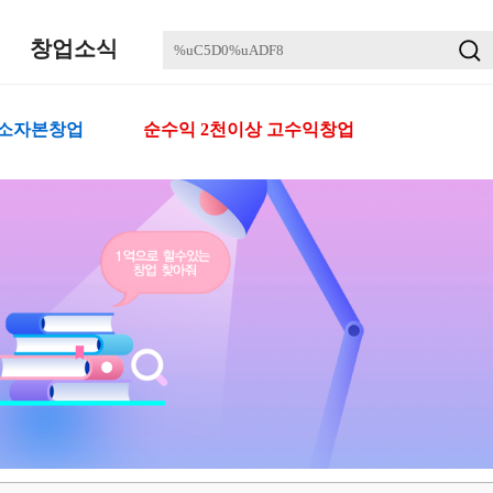
창업소식
 소자본창업
순수익 2천이상 고수익창업