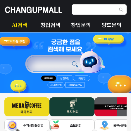
AI검색
창업검색
창업문의
양도문의