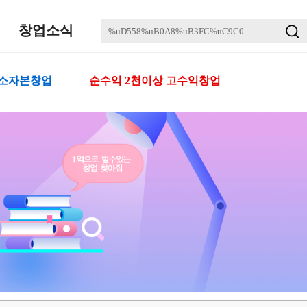
창업소식
 소자본창업
순수익 2천이상 고수익창업