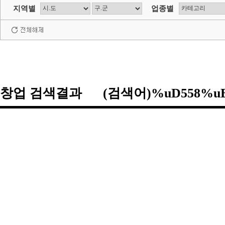
지역별
업종별
창업 검색결과 (검색어)%uD558%uB0