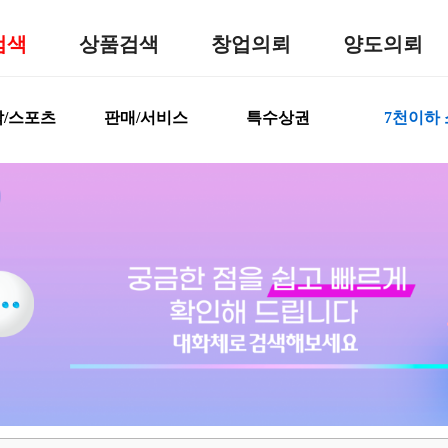
검색
상품검색
창업의뢰
양도의뢰
/스포츠
판매/서비스
특수상권
7천이하