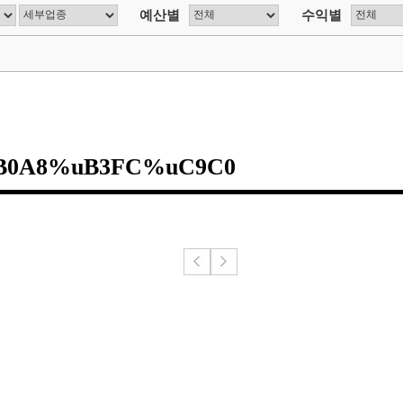
예산별
수익별
A8%uB3FC%uC9C0