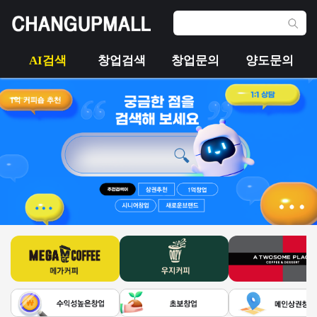
AI검색
창업검색
창업문의
양도문의