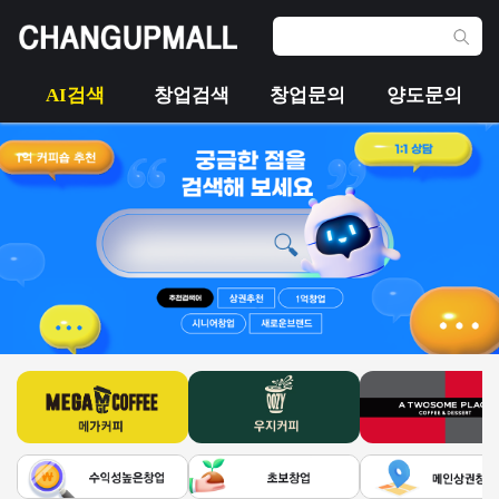
AI검색
창업검색
창업문의
양도문의